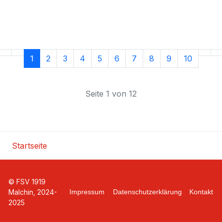
1
2
3
4
5
6
7
8
9
10
Seite 1 von 12
Startseite
© FSV 1919
Malchin, 2024-
Impressum
Datenschutzerklärung
Kontakt
2025