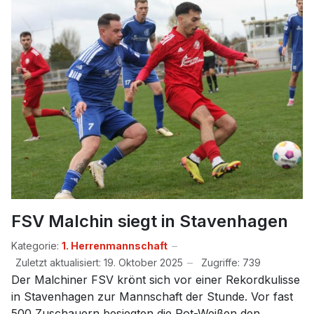
FSV Malchin siegt in Stavenhagen
Kategorie:
1. Herrenmannschaft
Zuletzt aktualisiert: 19. Oktober 2025
Zugriffe: 739
Der Malchiner FSV krönt sich vor einer Rekordkulisse
in Stavenhagen zur Mannschaft der Stunde. Vor fast
500 Zuschauern besiegten die Rot-Weißen den