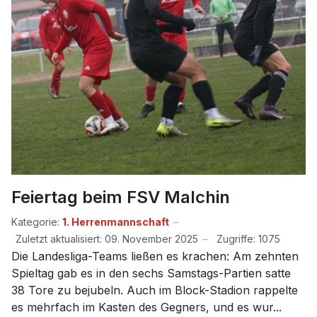
Feiertag beim FSV Malchin
Kategorie:
1. Herrenmannschaft
Zuletzt aktualisiert: 09. November 2025
Zugriffe: 1075
Die Landesliga-Teams ließen es krachen: Am zehnten
Spieltag gab es in den sechs Samstags-Partien satte
38 Tore zu bejubeln. Auch im Block-Stadion rappelte
es mehrfach im Kasten des Gegners, und es wur...