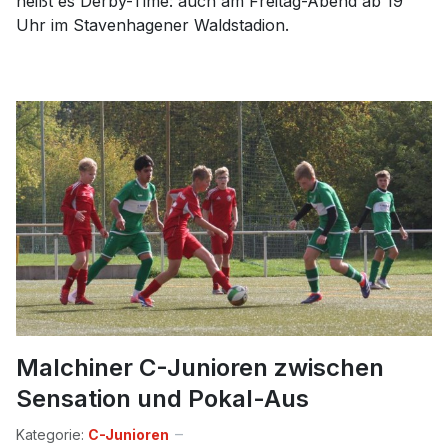
heißt es Derby-Time: auch am Freitag-Abend ab 19
Uhr im Stavenhagener Waldstadion.
Malchiner C-Junioren zwischen
Sensation und Pokal-Aus
Kategorie:
C-Junioren