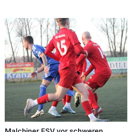
Malchiner FSV vor schweren