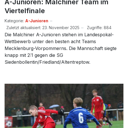
A-Junioren: Malchiner Team im
Viertelfinale
Kategorie:
A-Junioren
Zuletzt aktualisiert: 23. November 2025
Zugriffe: 884
Die Malchiner A-Junioren stehen im Landespokal-
Wettbewerb unter den besten acht Teams
Mecklenburg-Vorpommerns. Die Mannschaft siegte
knapp mit 2:1 gegen die SG
Siedenbollentin/Friedland/Altentreptow.